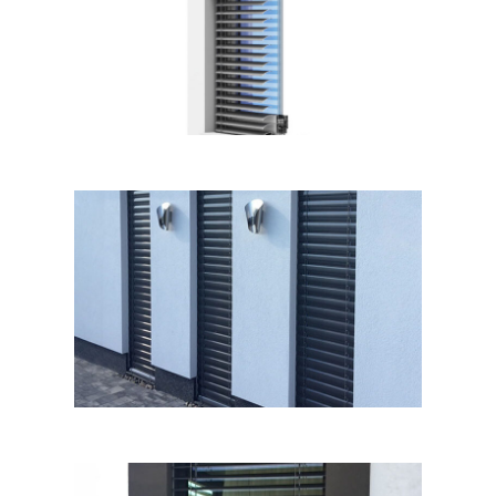
Předokenní žaluzie
Předokenní žaluzie